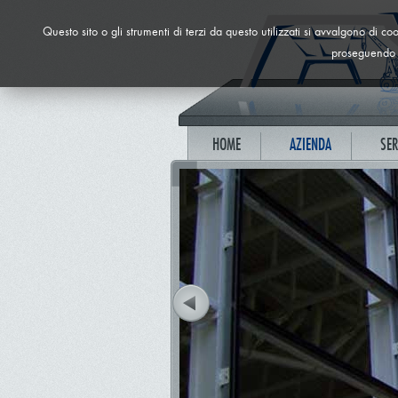
Questo sito o gli strumenti di terzi da questo utilizzati si avvalgono di c
proseguendo l
HOME
AZIENDA
SER