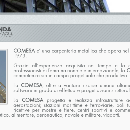
ENDA
al 1973
COMESA
e' una carpenteria metallica che opera nel
1973.
Grazie all’esperienza acquisita nel tempo e la 
professionisti di fama nazionale e internazionale, la
competenza sia in campo progettuale che produttivo.
La
COMESA
, oltre a vantare risorse umane altame
software in grado di effettuare progettazioni struttura
La
COMESA
progetta e realizza infrastrutture 
aerostazioni; stazioni marittime e ferroviarie, poli tur
ricettive per mostre e fiere, centri sportivi e commerc
tico, alimentare, aeronautico, navale e militare, viadotti.