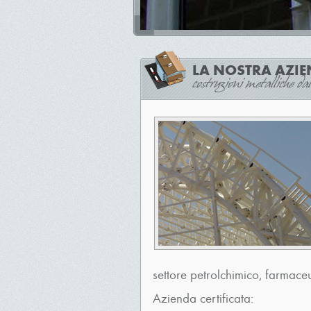
LA NOSTRA AZI
costruzioni metalliche d
settore petrolchimico, farmaceu
Azienda certificata: